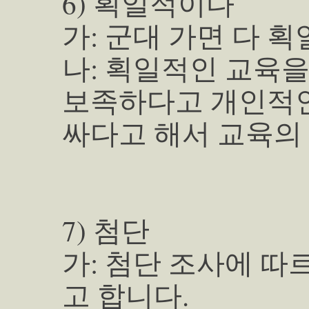
6) 획일적이다
가: 군대 가면 다 
나: 획일적인 교육
보족하다고 개인적인
싸다고 해서 교육의 
7) 첨단
가: 첨단 조사에 따
고 합니다.