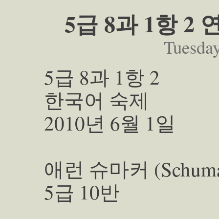
5급 8과 1항 
Tuesday
5급 8과 1항 2
한국어 숙제
2010년 6월 1일
애런 슈마커 (Schumach
5급 10반