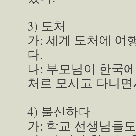
3) 도처
가: 세계 도처에 여
다.
나: 부모님이 한국에
처로 모시고 다니면
4) 불신하다
가: 학교 선생님들도