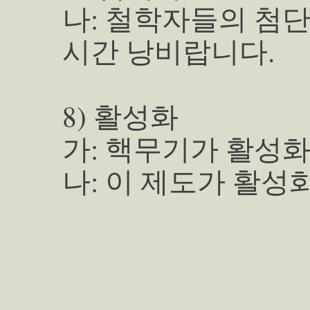
나: 철학자들의 첨
시간 낭비랍니다.
8) 활성화
가: 핵무기가 활성화
나: 이 제도가 활성