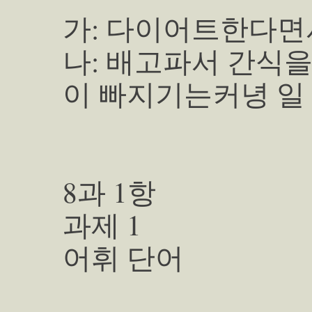
가: 다이어트한다면서
나: 배고파서 간식을
이 빠지기는커녕 일 
8과 1항
과제 1
어휘 단어