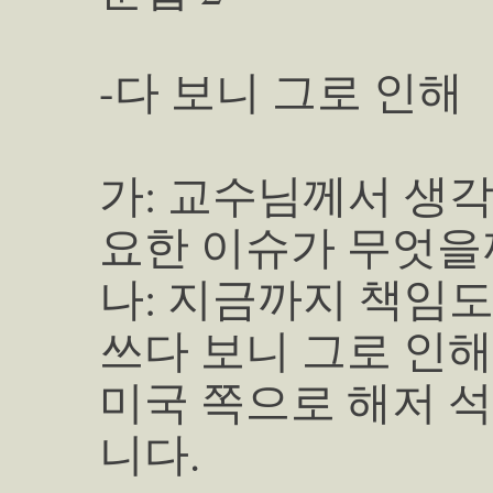
-다 보니 그로 인해
가: 교수님께서 생
요한 이슈가 무엇을
나: 지금까지 책임도
쓰다 보니 그로 인
미국 쪽으로 해저 석
니다.