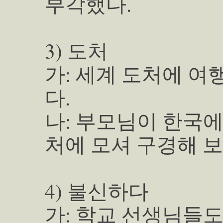
부각했다.
3) 도처
가: 세계 도처에 여
다.
나: 부모님이 한국에
처에 모셔 구경해 보
4) 불신하다
가: 학교 선생님들도