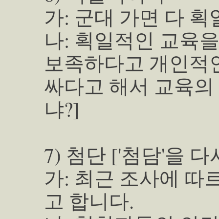
가: 군대 가면 다 
나: 획일적인 교육
보족하다고 개인적인
싸다고 해서 교육의 
냐?]
7) 첨단 ['첨담'을 
가: 최근 조사에 따
고 합니다.