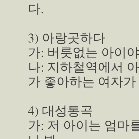
다.
3) 아랑곳하다
가: 버릇없는 아이야,
나: 지하철역에서 
가 좋아하는 여자가
4) 대성통곡
가: 저 아이는 엄마