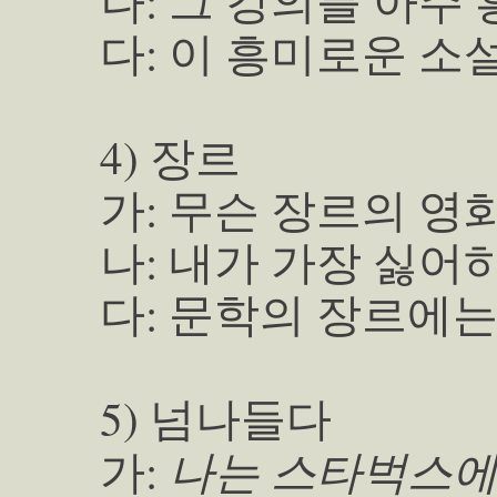
나: 그 강의를 아주
다: 이 흥미로운 소
4) 장르
가: 무슨 장르의 영
나: 내가 가장 싫어
다: 문학의 장르에는 
5) 넘나들다
나는 스타벅스에
가: