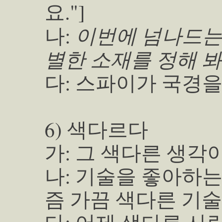
요."]
이번에 넘나드는 
나:
별한 소재를 정해 봐
다: 스파이가 국경을
6) 색다르다
가: 그 색다른 생각
나: 기술을 좋아하는
즘 가끔 색다른 기술