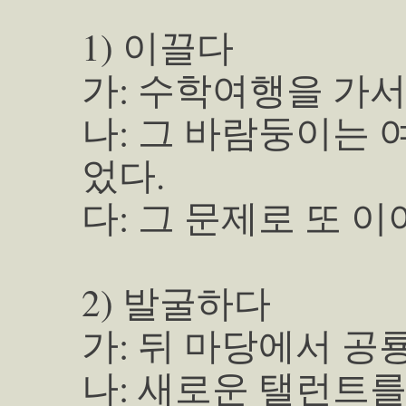
1) 이끌다
가: 수학여행을 가서
나: 그 바람둥이는 
었다.
다: 그 문제로 또 이
2) 발굴하다
가: 뒤 마당에서 공
나: 새로운 탤런트