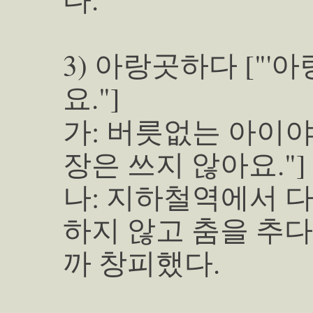
3) 아랑곳하다 ["
요."]
가: 버릇없는 아이야
장은 쓰지 않아요."]
나: 지하철역에서 
하지 않고 춤을 추
까 창피했다.