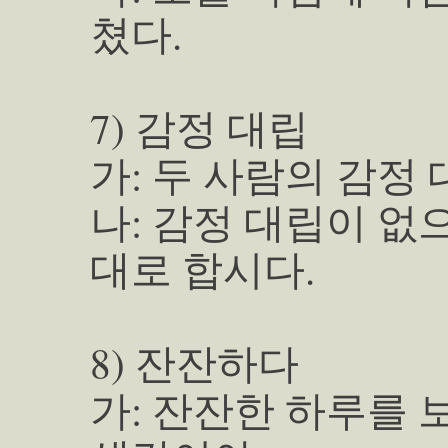
쳤다.
7) 감정 대립
가: 두 사람의 감정
나: 감정 대립이 없
대로 합시다.
8) 잔잔하다
가: 잔잔한 하루를 