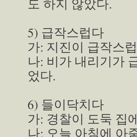
도 하지 않았다.
5) 급작스럽다
가: 지진이 급작스럽
나: 비가 내리기가 
었다.
6) 들이닥치다
가: 경찰이 도둑 집
나: 오늘 아침에 