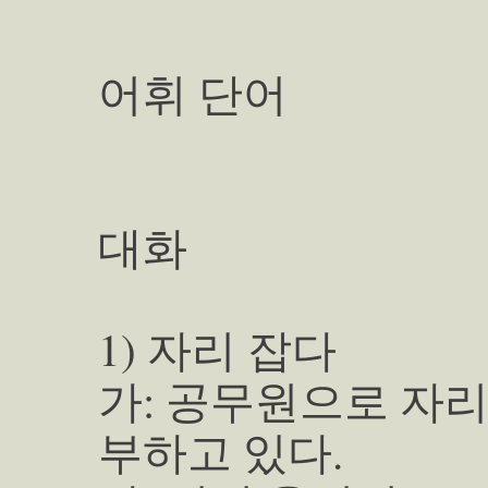
어휘 단어
대화
1) 자리 잡다
가: 공무원으로 자리
부하고 있다.