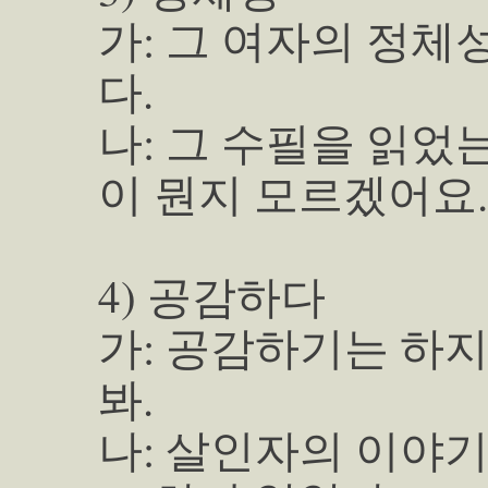
가: 그 여자의 정체
다.
나: 그 수필을 읽었
이 뭔지 모르겠어요.
4) 공감하다
가: 공감하기는 하지
봐.
나: 살인자의 이야