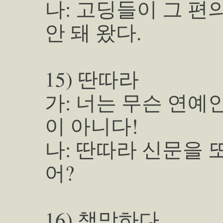
나: 고딩들이 그 
안 돼 왔다.
15) 딴따라
가: 너는 무슨 연예
이 아니다!
나: 딴따라 신문을 
어?
16) 책망하다