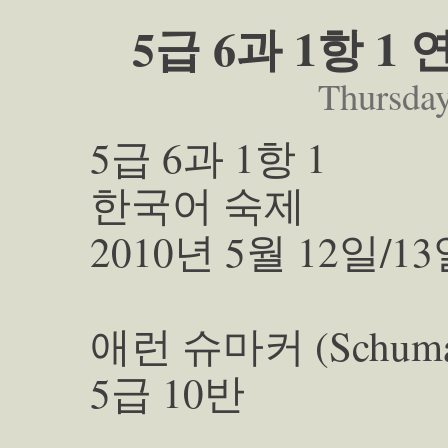
5급 6과 1항 
Thursda
5급 6과 1항 1
한국어 숙제
2010년 5월 12일/1
애런 슈마커 (Schumach
5급 10반