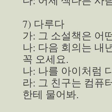
다: 어제 색다른 사
7) 다루다
가: 그 소설책은 어
나: 다음 회의는 내
꼭 오세요.
나: 나를 아이처럼 
라: 그 친구는 컴퓨
한테 물어봐.