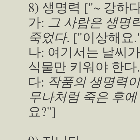
8) 생명력 ["~ 강하다
그 사람은 생명
가:
죽었다
. ["이상해요."
나: 여기서는 날씨
식물만 키워야 한다.
작품의 생명력이
다:
무나처럼 죽은 후에
요?"]