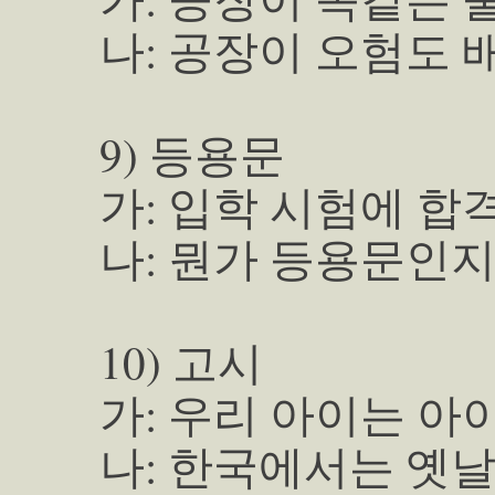
나: 공장이 오험도 
9) 등용문
가: 입학 시험에 
나: 뭔가 등용문인지
10) 고시
가: 우리 아이는 아
나: 한국에서는 옛