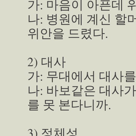
가: 마음이 아픈데 
나: 병원에 계신 할
위안을 드렸다.
2) 대사
가: 무대에서 대사
나: 바보같은 대사가
를 못 본다니까.
3) 정체성