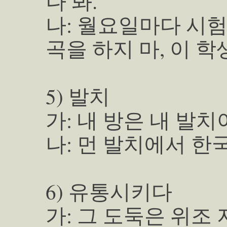
나 봐.
나: 월요일마다 시
곡을 하지 마, 이 학
5) 발치
가: 내 방은 내 발치
나: 먼 발치에서 한
6) 유통시키다
가: 그 도둑은 위조