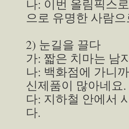
나: 이번 올림픽스로
으로 유명한 사람으
2) 눈길을 끌다
가: 짧은 치마는 남
나: 백화점에 가니까
신제품이 많아네요.
다: 지하철 안에서 
다.