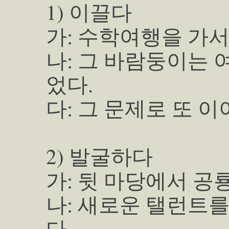
1) 이끌다
가: 수학여행을 가서
나: 그 바람둥이는 
었다.
다: 그 문제로 또 이
2) 발굴하다
가: 뒷 마당에서 공
나: 새로운 탤런트
다.