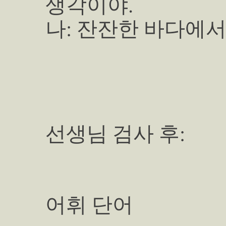
생각이야.
나: 잔잔한 바다에서
선생님 검사 후:
어휘 단어