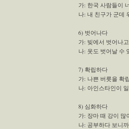
가: 한국 사람들이 
나: 내 친구가 군데
6) 벗어나다
가: 빚에서 벗어나고
나: 옷도 벗어날 수
7) 확립하다
가: 나쁜 버릇을 확
나: 아인스타인이 
8) 심화하다
가: 장마 때 강이 많
나: 공부하다 보니까