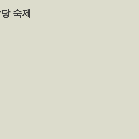
학당 숙제