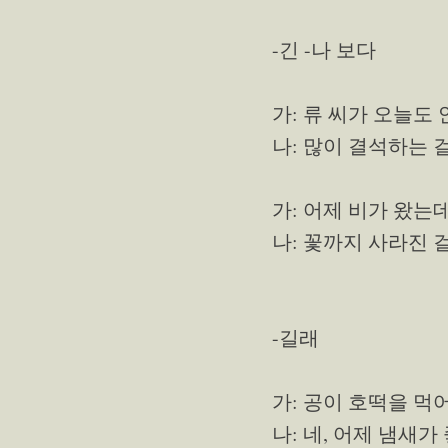
-긴 -나 보다
가: 류 씨가 오늘도 
나: 많이 결석하는 
가: 어제 비가 왔는
나: 꽃까지 사라진 
-길래
가: 공이 호떡을 먹
나: 네, 어제 냄새가