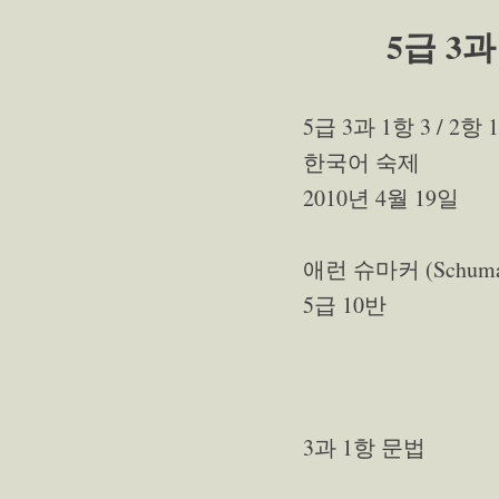
5급 3
5급 3과 1항 3 / 2항 1
한국어 숙제
2010년 4월 19일
애런 슈마커 (Schumach
5급 10반
3과 1항 문법