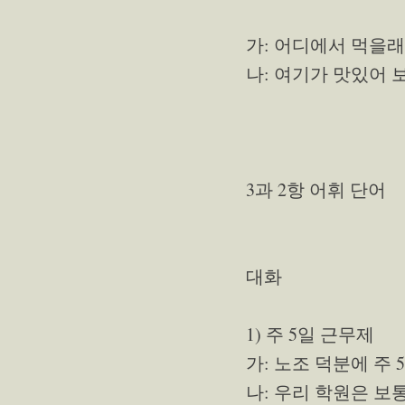
가: 어디에서 먹을래
나: 여기가 맛있어 
3과 2항 어휘 단어
대화
1) 주 5일 근무제
가: 노조 덕분에 주 
나: 우리 학원은 보