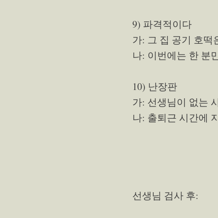
9) 파격적이다
가: 그 집 공기 호
나: 이번에는 한 분
10) 난장판
가: 선생님이 없는 
나: 출퇴근 시간에 
선생님 검사 후: