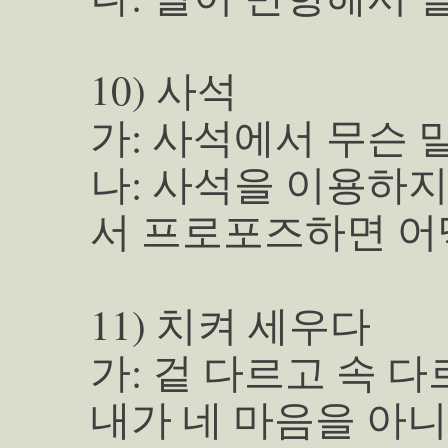
10) 사석
가: 사석에서 무슨 
나: 사석을 이용하
서 프로포즈하면 어떻
11) 치켜 세우다
가: 겉 다르고 속 다
내가 네 마음을 아니