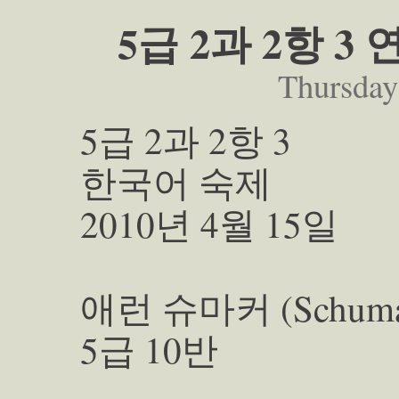
5급 2과 2항 
Thursday
5급 2과 2항 3
한국어 숙제
2010년 4월 15일
애런 슈마커 (Schumach
5급 10반