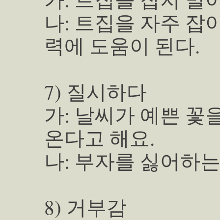
나: 트집을 자주 잡
력에 도움이 된다.
7) 질시하다
가: 날씨가 예쁜 꽃
온다고 해요.
나: 부자를 싫어하는
8) 거부감