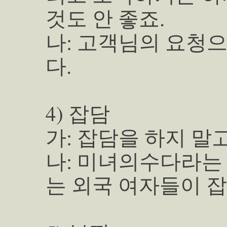
것도 안 좋죠.
나: 고객님의 요청
다.
4) 잡담
가: 잡담을 하지 말
나: 미녀의수다라는
는 외국 여자들이 