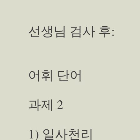
선생님 검사 후:
어휘 단어
과제 2
1) 일사천리