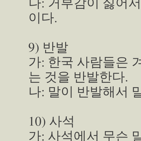
나: 거부감이 싫어서
이다.
9) 반발
가: 한국 사람들은 
는 것을 반발한다.
나: 말이 반발해서 말
10) 사석
가: 사석에서 무슨 