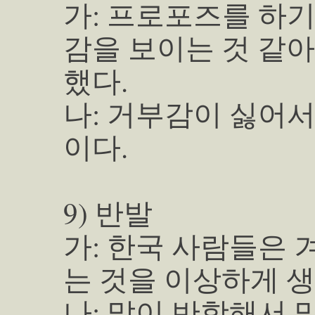
가: 프로포즈를 하기
감을 보이는 것 같
했다.
나: 거부감이 싫어서
이다.
9) 반발
가: 한국 사람들은 
는 것을 이상하게 
나: 말이 반항해서 말