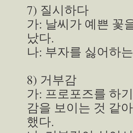
7) 질시하다
가: 날씨가 예쁜 
났다.
나: 부자를 싫어하는
8) 거부감
가: 프로포즈를 하기
감을 보이는 것 같
했다.