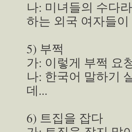
나: 미녀들의 수다
하는 외국 여자들이
5) 부쩍
가: 이렇게 부쩍 요청하
나: 한국어 말하기 
데...
6) 트집을 잡다
가: 트집을 잡지 말