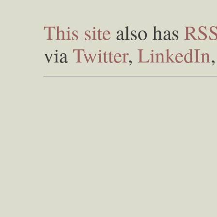
This site
also has
RS
via
Twitter
,
LinkedIn