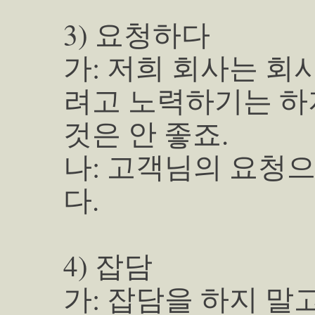
3) 요청하다
가: 저희 회사는 회
려고 노력하기는 하
것은 안 좋죠.
나: 고객님의 요청
다.
4) 잡담
가: 잡담을 하지 말