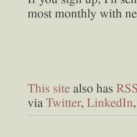
most monthly with ne
This site
also has
RS
via
Twitter
,
LinkedIn