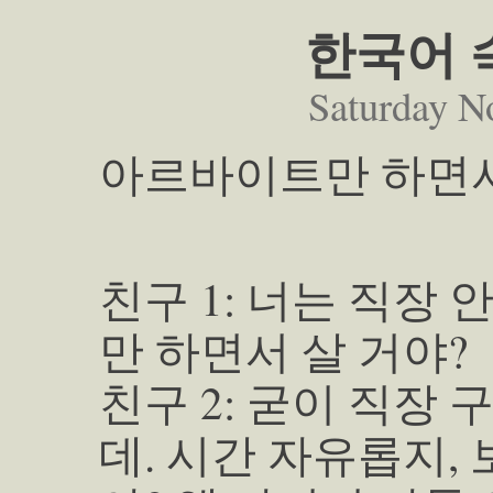
한국어 숙
Saturday N
아르바이트만 하면서
친구 1: 너는 직장
만 하면서 살 거야?
친구 2: 굳이 직장
데. 시간 자유롭지,