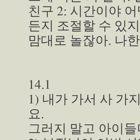
친구 2: 시간이야 
든지 조절할 수 있지.
맘대로 놀잖아. 나한
14.1
1) 내가 가서 사 가
요.
그러지 말고 아이들