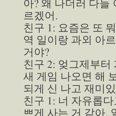
아? 왜 나더러 다들
르겠어.
친구 1: 요즘은 또 
역 일이랑 과외 아
거야?
친구 2: 엊그제부터
새 게임 나오면 해 
되게 신 나고 재미있
친구 1: 너 자유롭
쁘게 사는 거 같아.