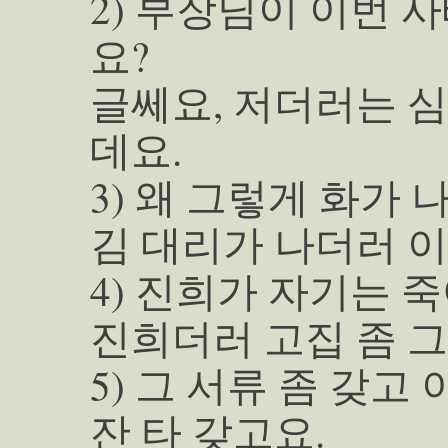
2) 부장님이 이번 
요?
글쎄요, 저더러는 
데요.
3) 왜 그렇게 화가 
김 대리가 나더러 이
4) 진희가 자기는 
진희더러 고집 좀 그
5) 그 서류 좀 갖고
잔 타 갖고요.