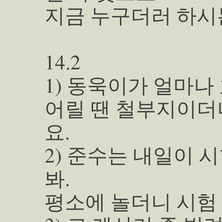
지금 누구더러 하시
14.2
1) 동욱이가 얼마나
어릴 땐 철부지이더
요.
2) 준수는 내일이
봐.
평소에 놀더니 시험