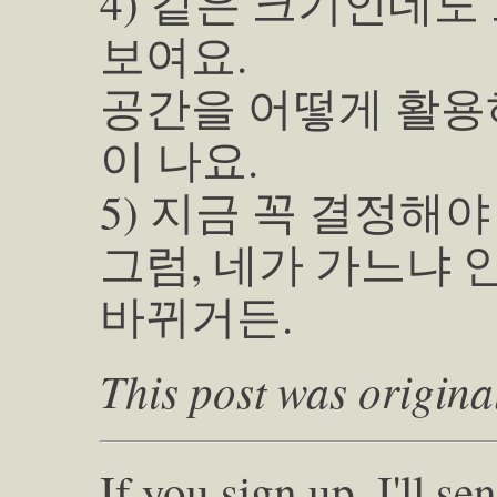
4) 같은 크기인데도 
보여요.
공간을 어떻게 활용
이 나요.
5) 지금 꼭 결정해야
그럼, 네가 가느냐 
바뀌거든.
This post was origina
If you sign up, I'll s