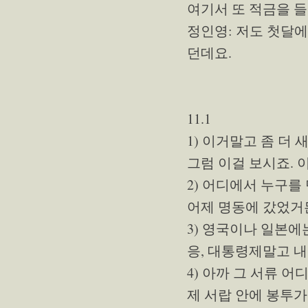
여기서 또 적금을 들
정인영: 저도 첫달
던데요.
11.1
1) 이거말고 좀 더 
그럼 이걸 보시죠. 
2) 어디에서 누구를
어제 명동에 갔었거든
3) 영국이나 일본에
응, 대통령제말고 내
4) 아까 그 서류 어
제 서랍 안에 봉투가