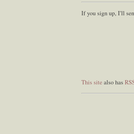
If you sign up, I'll 
This site
also has
RS