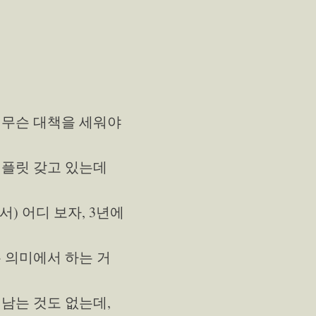
, 무슨 대책을 세워야
팸플릿 갖고 있는데
서) 어디 보자, 3년에
 의미에서 하는 거
남는 것도 없는데,