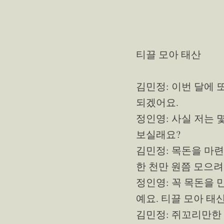
티끌 모아 태산
김민정: 이번 달에 
되겠어요.
정인영: 사실 저는 
보실래요?
김민정: 목돈을 마련하
한 천만 원쯤 모으려
정인영: 꼭 목돈을
예요. 티끌 모아 태
김민정: 쥐꼬리만한