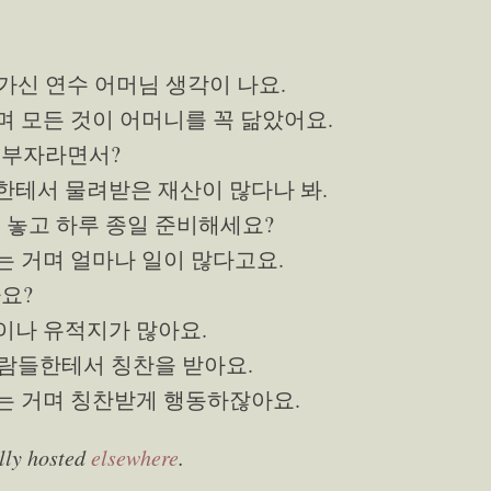
아가신 연수 어머님 생각이 나요.
 모든 것이 어머니를 꼭 닮았어요.
한 부자라면서?
한테서 물려받은 재산이 많다나 봐.
대해 놓고 하루 종일 준비해세요?
는 거며 얼마나 일이 많다고요.
아요?
이나 유적지가 많아요.
사람들한테서 칭찬을 받아요.
는 거며 칭찬받게 행동하잖아요.
lly hosted
elsewhere
.