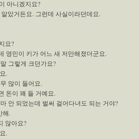
실이 아니겠지요?
줄 알았거든요. 그런데 사실이라던데요.
컸지요?
데 영민이 키가 어느 새 저만해졌더군요.
 정말 그렇게 크던가요?
요.
너무 많이 들어요.
 돈이 꽤 들 거예요.
 얼마 안 되었는데 벌써 걸어다녀도 되는 거야?
만해.
지 않아요?
요.