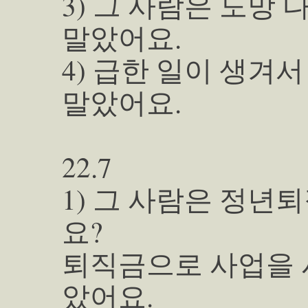
3) 그 사람은 도망
말았어요.
4) 급한 일이 생겨
말았어요.
22.7
1) 그 사람은 정년
요?
퇴직금으로 사업을 
았어요.