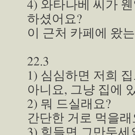
4) 와타나베 씨가 
하셨어요?
이 근처 카페에 왔
22.3
1) 심심하면 저희 
아니요, 그냥 집에 
2) 뭐 드실래요?
간단한 거로 먹을래
3) 힘들면 그만두세