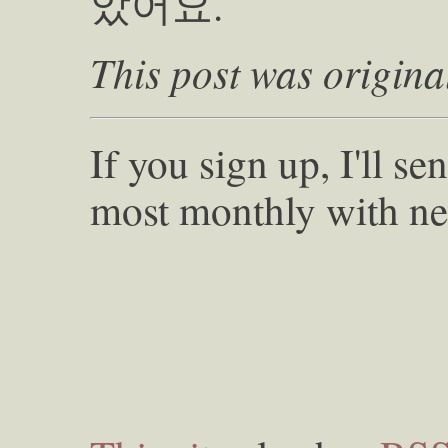
았어요.
This post was origina
If you sign up, I'll s
most monthly with ne