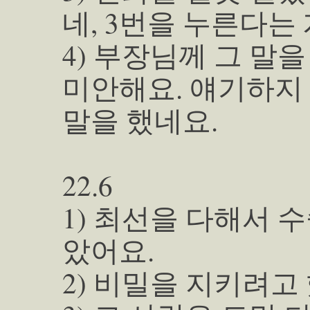
네, 3번을 누른다는 
4) 부장님께 그 말
미안해요. 얘기하지
말을 했네요.
22.6
1) 최선을 다해서 
았어요.
2) 비밀을 지키려고