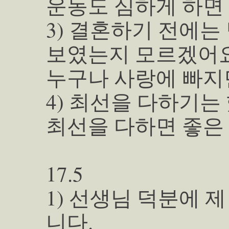
운동도 심하게 하면
3) 결혼하기 전에는
보였는지 모르겠어요
누구나 사랑에 빠지
4) 최선을 다하기는
최선을 다하면 좋은
17.5
1) 선생님 덕분에 
니다.