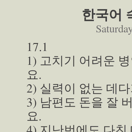
한국어 숙
Saturday
17.1
1) 고치기 어려운 
요.
2) 실력이 없는 데
3) 남편도 돈을 잘
요.
4) 지난번에도 다친