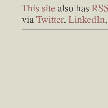
This site
also has
RS
via
Twitter
,
LinkedIn