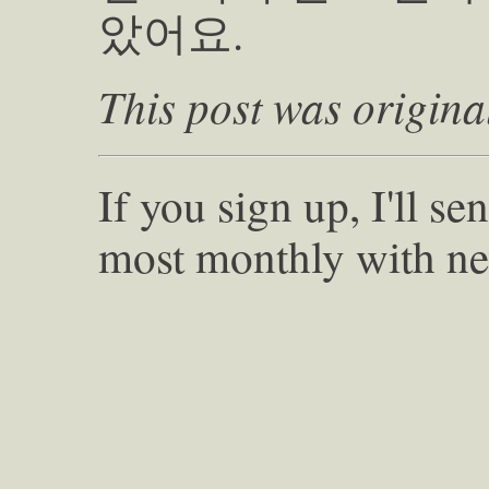
았어요.
This post was origina
If you sign up, I'll s
most monthly with ne