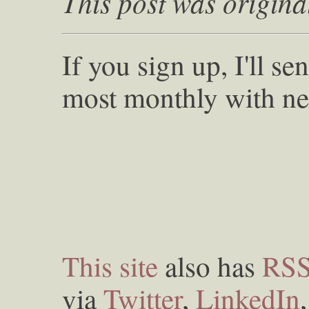
This post was origina
If you sign up, I'll s
most monthly with ne
This site
also has
RS
via
Twitter
,
LinkedIn