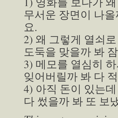
1) 영화를 보다가 
무서운 장면이 나올
요.
2) 왜 그렇게 열쇠
도둑을 맞을까 봐 잠
3) 메모를 열심히 
잊어버릴까 봐 다 적
4) 아직 돈이 있는
다 썼을까 봐 또 보