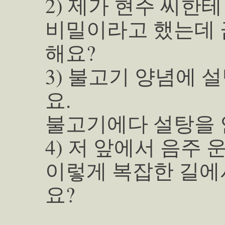
2) 제가 현주 씨한
비밀이라고 했는데 
해요?
3) 불고기 양념에 
요.
불고기에다 설탕을 
4) 저 앞에서 음주
이렇게 복잡한 길에
요?