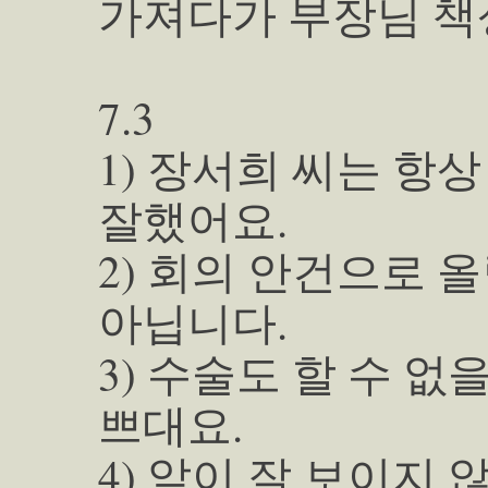
가져다가 부장님 책
7.3
1) 장서희 씨는 항
잘했어요.
2) 회의 안건으로 
아닙니다.
3) 수술도 할 수 없
쁘대요.
4) 앞이 잘 보이지 