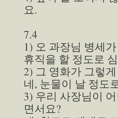
요.
7.4
1) 오 과장님 병세
휴직을 할 정도로 
2) 그 영화가 그렇
네, 눈물이 날 정도
3) 우리 사장님이 
면서요?