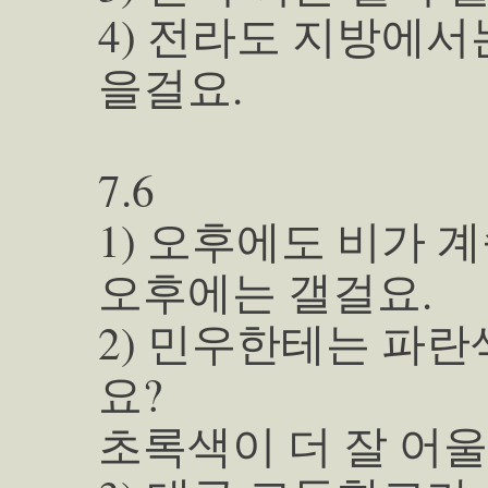
4) 전라도 지방에서
을걸요.
7.6
1) 오후에도 비가 계속
오후에는 갤걸요.
2) 민우한테는 파란
요?
초록색이 더 잘 어