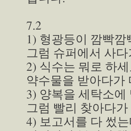
7.2
1) 형광등이 깜빡깜
그럼 슈퍼에서 사다
2) 식수는 뭐로 하세
약수물을 받아다가 
3) 양복을 세탁소에 맡겼
그럼 빨리 찾아다가
4) 보고서를 다 썼