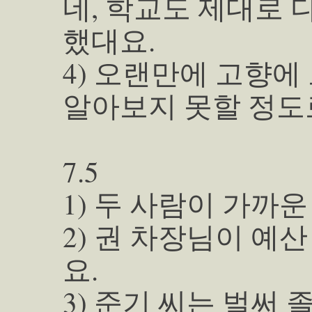
네, 학교도 제대로 
했대요.
4) 오랜만에 고향에
알아보지 못할 정도
7.5
1) 두 사람이 가까
2) 권 차장님이 예
요.
3) 준기 씨는 벌써