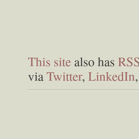
This site
also has
RS
via
Twitter
,
LinkedIn