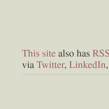
This site
also has
RS
via
Twitter
,
LinkedIn