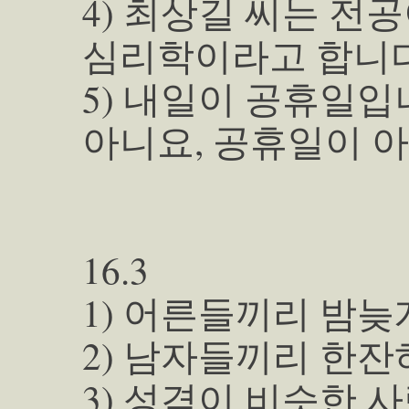
4) 최상길 씨는 전
심리학이라고 합니다
5) 내일이 공휴일입
아니요, 공휴일이 
16.3
1) 어른들끼리 밤늦
2) 남자들끼리 한잔
3) 성격이 비슷한 