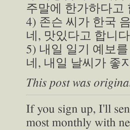
주말에 한가하다고 
4) 존슨 씨가 한국
네, 맛있다고 합니다
5) 내일 일기 예보
네, 내일 날씨가 좋
This post was origina
If you sign up, I'll s
most monthly with ne