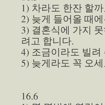
1) 차라도 한잔 할까
2) 늦게 들어올 때
3) 결혼식에 가지 
려고 합니다.
4) 조금이라도 빌려
5) 늦게라도 꼭 오세
16.6