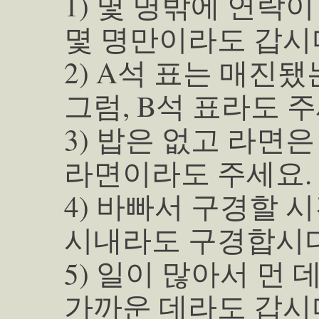
1) 몇 명밖에 연락이
몇 명만이라도 갑시
2) A석 표는 매진됐
그럼, B석 표라도 주
3) 밥은 없고 라면은
라면이라도 주세요.
4) 바빠서 구경할 
시내라도 구경합시다
5) 일이 많아서 먼 
가까운 데라도 갑시