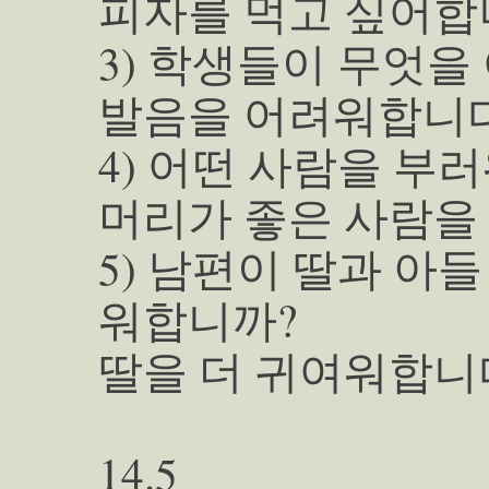
피자를 먹고 싶어합
3) 학생들이 무엇을
발음을 어려워합니다
4) 어떤 사람을 부
머리가 좋은 사람을
5) 남편이 딸과 아
워합니까?
딸을 더 귀여워합니
14.5