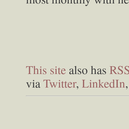
This site
also has
RS
via
Twitter
,
LinkedIn