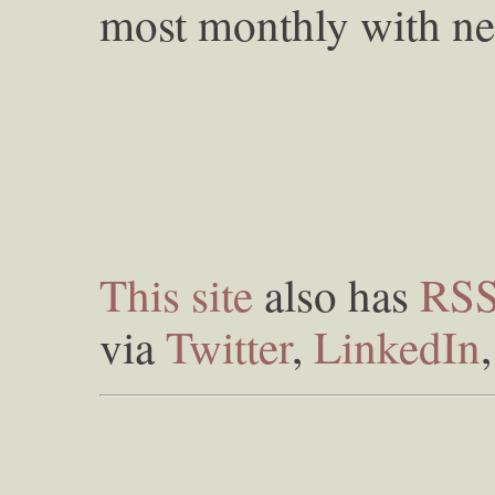
most monthly with ne
This site
also has
RS
via
Twitter
,
LinkedIn