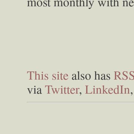
most monthly with ne
This site
also has
RS
via
Twitter
,
LinkedIn