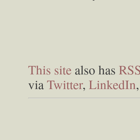
This site
also has
RS
via
Twitter
,
LinkedIn